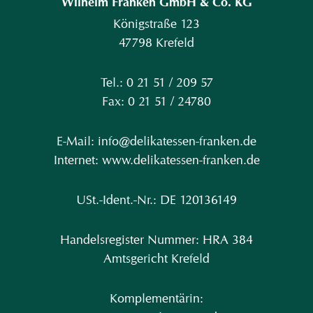
Wilhelm Franken GmbH & Co. KG
Königstraße 123
47798 Krefeld
Tel.: 0 21 51 / 209 57
Fax: 0 21 51 / 24780
E-Mail: info@delikatessen-franken.de
Internet: www.delikatessen-franken.de
USt.-Ident.-Nr.: DE 120136149
Handelsregister Nummer: HRA 384
Amtsgericht Krefeld
Komplementärin: