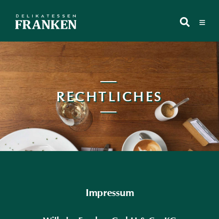
Zum
Inhalt
≡
springen
RECHTLICHES
Impressum