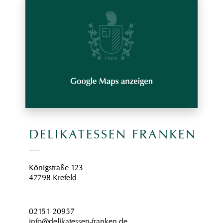
DELIKATESSEN FRANKEN
Königstraße 123
47798 Krefeld
02151 20957
info@delikatessen-franken.de