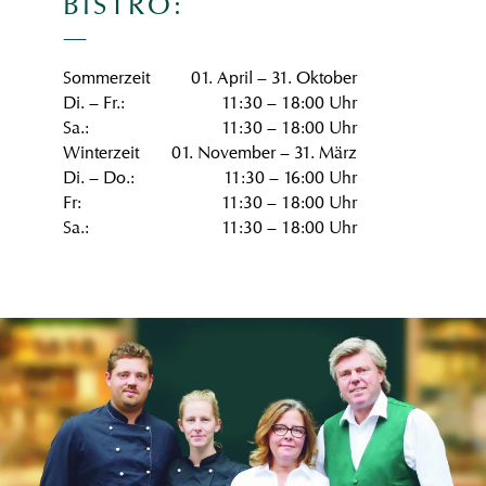
BISTRO:
Sommerzeit
01. April – 31. Oktober
Di. – Fr.:
11:30 – 18:00 Uhr
Sa.:
11:30 – 18:00 Uhr
Winterzeit
01. November – 31. März
Di. – Do.:
11:30 – 16:00 Uhr
Fr:
11:30 – 18:00 Uhr
Sa.:
11:30 – 18:00 Uhr