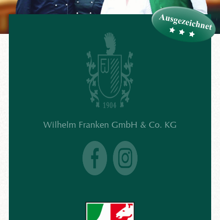
Wilhelm Franken GmbH & Co. KG