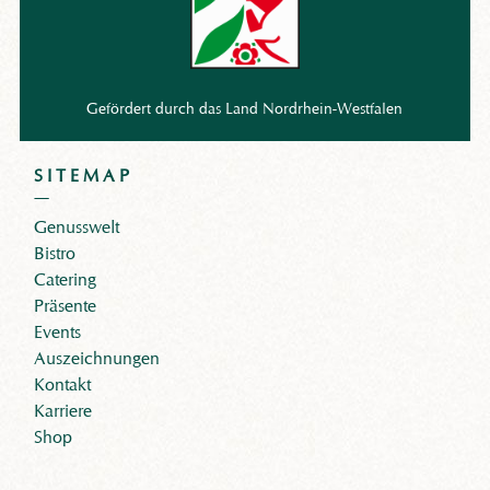
Gefördert durch das Land Nordrhein-Westfalen
SITEMAP
Genusswelt
Bistro
Catering
Präsente
Events
Auszeichnungen
Kontakt
Karriere
Shop