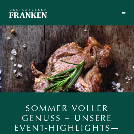
Zum
Inhalt
≡
springen
SOMMER VOLLER
GENUSS – UNSERE
EVENT-HIGHLIGHTS