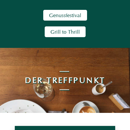
Genussfestival
Grill to Thrill
DER TREFFPUNKT