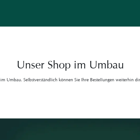
Zum
Inhalt
springen
Unser Shop im Umbau
 im Umbau. Selbstverständlich können Sie Ihre Bestellungen weiterhin dir